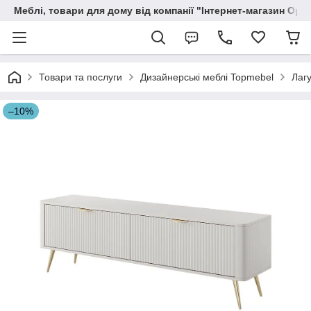
Меблі, товари для дому від компанії "Інтернет-магазин Орф
Товари та послуги
Дизайнерські меблі Topmebel
Лаг
–10%