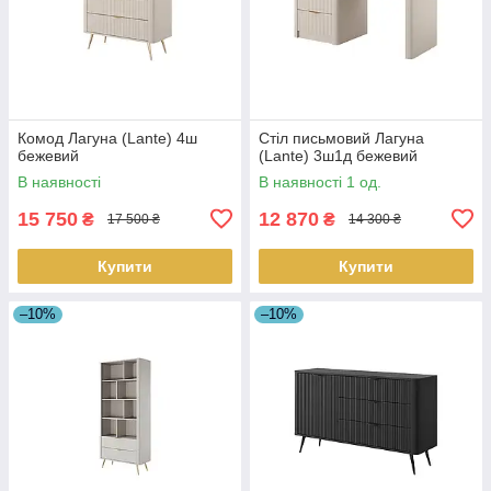
Комод Лагуна (Lante) 4ш
Стіл письмовий Лагуна
бежевий
(Lante) 3ш1д бежевий
В наявності
В наявності 1 од.
15 750
12 870
₴
₴
17 500 ₴
14 300 ₴
Купити
Купити
–10%
–10%