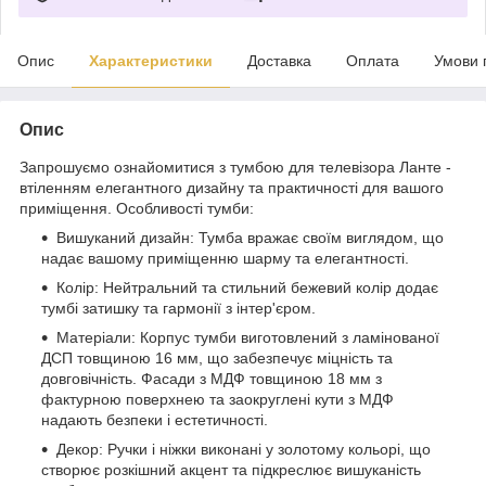
Опис
Характеристики
Доставка
Оплата
Умови 
Опис
Запрошуємо ознайомитися з тумбою для телевізора Ланте -
втіленням елегантного дизайну та практичності для вашого
приміщення. Особливості тумби:
Вишуканий дизайн: Тумба вражає своїм виглядом, що
надає вашому приміщенню шарму та елегантності.
Колір: Нейтральний та стильний бежевий колір додає
тумбі затишку та гармонії з інтер'єром.
Матеріали: Корпус тумби виготовлений з ламінованої
ДСП товщиною 16 мм, що забезпечує міцність та
довговічність. Фасади з МДФ товщиною 18 мм з
фактурною поверхнею та заокруглені кути з МДФ
надають безпеки і естетичності.
Декор: Ручки і ніжки виконані у золотому кольорі, що
створює розкішний акцент та підкреслює вишуканість