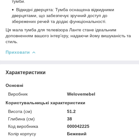
тумби.
Відкидні дверцята: Тумба оснащена відкидними
дверцятами, що забезпечує зручний доступ до
збережених речей та додає функціональності.
Ця мала тумба для телевізора Ланте стане ідеальним
доповненням вашого інтер'єру, надаючи йому вишуканість та
стиль.
Приховати
Характеристики
Основні
Виробник
Welovemebel
Користувальницькі характеристики
Висота (см)
51.2
Глибина (см)
38
Код виробника
000042225
Колір корпусу
Бежевий