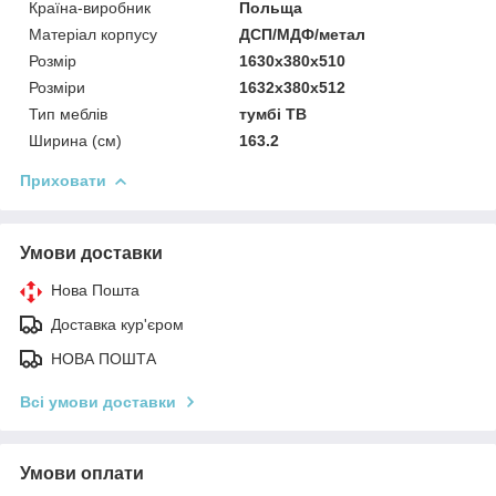
Країна-виробник
Польща
Матеріал корпусу
ДСП/МДФ/метал
Розмір
1630x380x510
Розміри
1632x380x512
Тип меблів
тумбі ТВ
Ширина (см)
163.2
Приховати
Умови доставки
Нова Пошта
Доставка кур'єром
НОВА ПОШТА
Всі умови доставки
Умови оплати