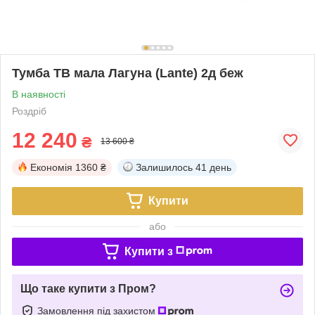
Тумба ТВ мала Лагуна (Lante) 2д беж
В наявності
Роздріб
12 240
₴
13 600 ₴
Економія
1360 ₴
Залишилось
41 день
Купити
або
Купити з
Що таке купити з Пром?
Замовлення під захистом