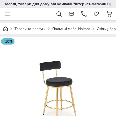
Меблі, товари для дому від компанії "Інтернет-магазин Орф
Товари та послуги
Польські меблі Halmar
Стільці бар
–10%