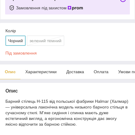
Замовлення під захистом
Колір
Чорний
зелений темний
Під замовлення
Опис
Характеристики
Доставка
Оплата
Умови п
Опис
Барний стілець H-115 від польської фабрики Halmar (Халмар)
— універсальна лаконічна модель низького барного стільця в
сучасному стилі. М'яке сидіння і спинка мають дуже
естетичний вигляд, а ергономічна конструкція дає змогу
якісно відпочити за барною стійкою.