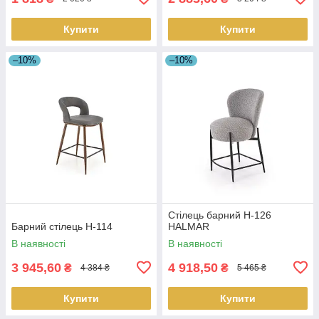
Купити
Купити
–10%
–10%
Стілець барний H-126
Барний стілець H-114
HALMAR
В наявності
В наявності
3 945,60
4 918,50
₴
₴
4 384 ₴
5 465 ₴
Купити
Купити