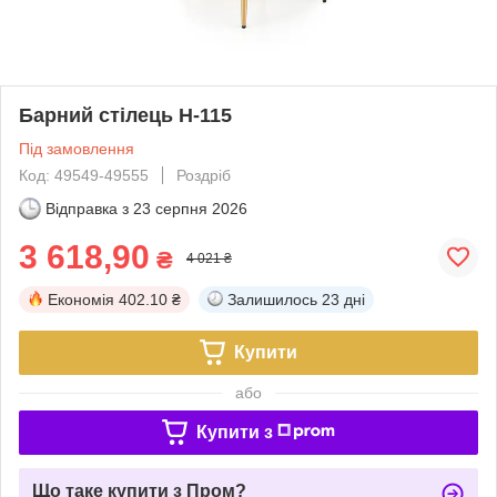
Барний стілець H-115
Під замовлення
Код: 49549-49555
Роздріб
Відправка з
23 серпня 2026
3 618,90
₴
4 021 ₴
Економія
402.10 ₴
Залишилось
23 дні
Купити
або
Купити з
Що таке купити з Пром?