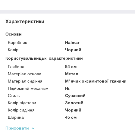
Характеристики
Основні
Виробник
Halmar
Колір
Чорний
Користувальницькі характеристики
Глибина
54 см
Матеріал основи
Метал
Матеріал сидіння
М’ ячик оксамитової тканини
Підйомний механізм
Ні.
Стиль
Сучасний
Колір підстави
Золотий
Колір сидіння
Чорний
Ширина
45 см
Приховати