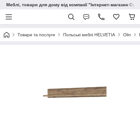
Меблі, товари для дому від компанії "Інтернет-магазин Орф
Товари та послуги
Польські меблі HELVETIA
Olin