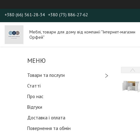
+380 (66) 561-28-34
+380 (73) 886-27-62
Меблі, товари для дому від компанії "Інтернет-магазин
Орфей"
Товари та послуги
Статті
Про нас
Відгуки
Доставка і оплата
Повернення та обмін