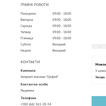
ГРАФІК РОБОТИ
Понеділок
09:00
18:00
Вівторок
09:00
18:00
Середа
09:00
18:00
Четвер
09:00
18:00
Пʼятниця
09:00
18:00
Субота
Вихідний
Неділя
Вихідний
КОНТАКТИ
У комп
Інтернет-магазин "Орфей"
Людмила
+380 (66) 561-28-34