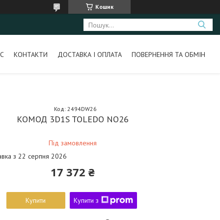
Кошик
С
КОНТАКТИ
ДОСТАВКА І ОПЛАТА
ПОВЕРНЕННЯ ТА ОБМІН
Код:
2494DW26
КОМОД 3D1S TOLEDO NO26
Під замовлення
авка з 22 серпня 2026
17 372 ₴
Купити
Купити з