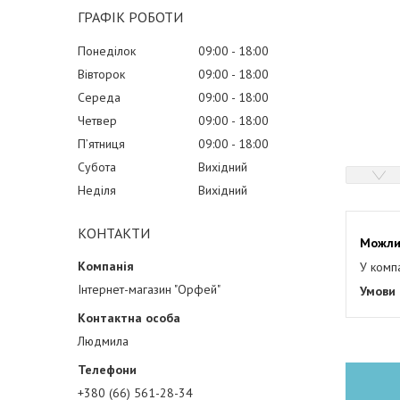
ГРАФІК РОБОТИ
Понеділок
09:00
18:00
Вівторок
09:00
18:00
Середа
09:00
18:00
Четвер
09:00
18:00
Пʼятниця
09:00
18:00
Субота
Вихідний
Неділя
Вихідний
КОНТАКТИ
У комп
Інтернет-магазин "Орфей"
Людмила
+380 (66) 561-28-34