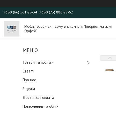
+380 (66) 561-28-34
+380 (73) 886-27-62
Меблі, товари для дому від компанії "Інтернет-магазин
Орфей"
Товари та послуги
Статті
Про нас
Відгуки
Доставка і оплата
Повернення та обмін