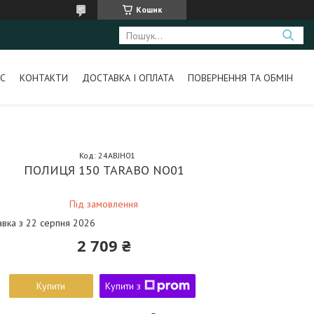
Кошик
С
КОНТАКТИ
ДОСТАВКА І ОПЛАТА
ПОВЕРНЕННЯ ТА ОБМІН
Код:
24ABJH01
ПОЛИЦЯ 150 TARABO NO01
Під замовлення
авка з 22 серпня 2026
2 709 ₴
Купити
Купити з