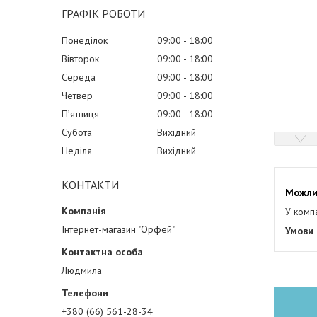
ГРАФІК РОБОТИ
Понеділок
09:00
18:00
Вівторок
09:00
18:00
Середа
09:00
18:00
Четвер
09:00
18:00
Пʼятниця
09:00
18:00
Субота
Вихідний
Неділя
Вихідний
КОНТАКТИ
У комп
Інтернет-магазин "Орфей"
Людмила
+380 (66) 561-28-34