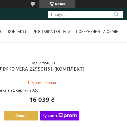
Кошик
С
КОНТАКТИ
ДОСТАВКА І ОПЛАТА
ПОВЕРНЕННЯ ТА ОБМІН
Код:
229SDH51
ЛІЖКО VERA 229SDH51 (КОМПЛЕКТ)
Під замовлення
авка з 21 серпня 2026
16 039 ₴
Купити
Купити з