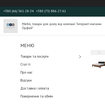
+380 (66) 561-28-34
+380 (73) 886-27-62
Меблі, товари для дому від компанії "Інтернет-магазин
Орфей"
Товари та послуги
Статті
Про нас
Відгуки
Доставка і оплата
Повернення та обмін