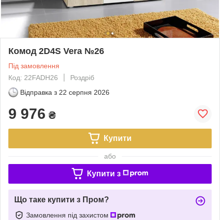
Комод 2D4S Vera №26
Під замовлення
Код: 22FADH26
Роздріб
Відправка з
22 серпня 2026
9 976
₴
Купити
або
Купити з
Що таке купити з Пром?
Замовлення під захистом