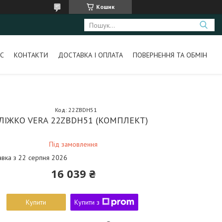
Кошик
С
КОНТАКТИ
ДОСТАВКА І ОПЛАТА
ПОВЕРНЕННЯ ТА ОБМІН
Код:
22ZBDH51
ЛІЖКО VERA 22ZBDH51 (КОМПЛЕКТ)
Під замовлення
авка з 22 серпня 2026
16 039 ₴
Купити
Купити з