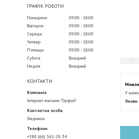
ГРАФІК РОБОТИ
Понеділок
09:00
18:00
Вівторок
09:00
18:00
Середа
09:00
18:00
Четвер
09:00
18:00
Пʼятниця
09:00
18:00
Субота
Вихідний
Неділя
Вихідний
КОНТАКТИ
У комп
Інтернет-магазин "Орфей"
Людмила
+380 (66) 561-28-34