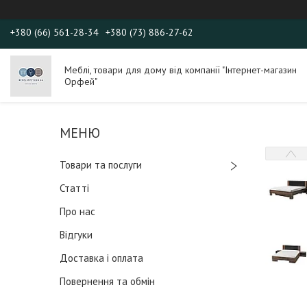
+380 (66) 561-28-34
+380 (73) 886-27-62
Меблі, товари для дому від компанії "Інтернет-магазин
Орфей"
Товари та послуги
Статті
Про нас
Відгуки
Доставка і оплата
Повернення та обмін