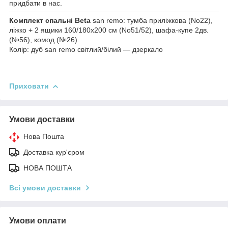
придбати в нас.
Комплект спальні Beta
san remo: тумба приліжкова (No22),
ліжко + 2 ящики 160/180х200 см (No51/52), шафа-купе 2дв.
(№56), комод (№26).
Колір: дуб san remo світлий/білий — дзеркало
Приховати
Умови доставки
Нова Пошта
Доставка кур'єром
НОВА ПОШТА
Всі умови доставки
Умови оплати