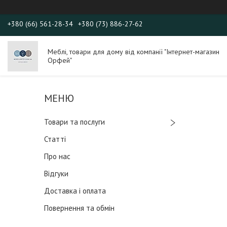
+380 (66) 561-28-34
+380 (73) 886-27-62
Меблі, товари для дому від компанії "Інтернет-магазин
Орфей"
Товари та послуги
Статті
Про нас
Відгуки
Доставка і оплата
Повернення та обмін