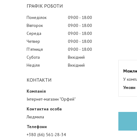
ГРАФІК РОБОТИ
Понеділок
09:00
18:00
Вівторок
09:00
18:00
Середа
09:00
18:00
Четвер
09:00
18:00
Пʼятниця
09:00
18:00
Субота
Вихідний
Неділя
Вихідний
У комп
КОНТАКТИ
Інтернет-магазин "Орфей"
Людмила
+380 (66) 561-28-34