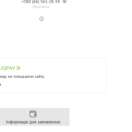
+380 (66) 561-28-34
Людмила
овар не покидаючи сайту.
я
Інформація для замовлення