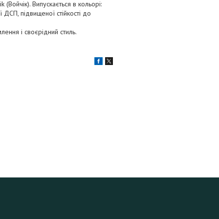
(Войчік). Випускається в кольорі:
ї ДСП, підвищеної стійкості до
лення і своєрідний стиль.