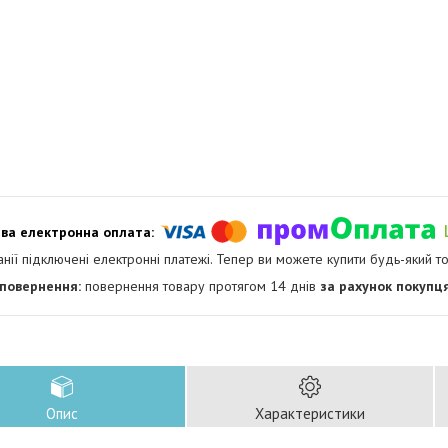
анії підключені електронні платежі. Тепер ви можете купити будь-який т
повернення товару протягом 14 днів
за рахунок покупц
Опис
Характеристики