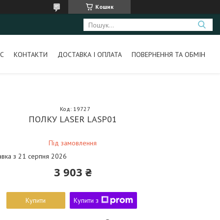
Кошик
С
КОНТАКТИ
ДОСТАВКА І ОПЛАТА
ПОВЕРНЕННЯ ТА ОБМІН
Код:
19727
ПОЛКУ LASER LASP01
Під замовлення
авка з 21 серпня 2026
3 903 ₴
Купити
Купити з