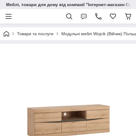
Меблі, товари для дому від компанії "Інтернет-магазин Орф
Товари та послуги
Модульні меблі Wojcik (Війчик) Поль