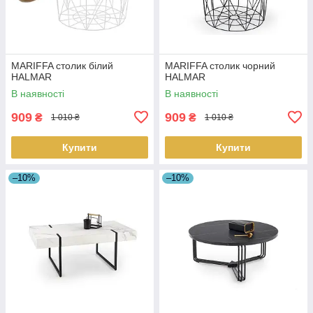
MARIFFA столик білий
MARIFFA столик чорний
HALMAR
HALMAR
В наявності
В наявності
909
909
₴
₴
1 010 ₴
1 010 ₴
Купити
Купити
–10%
–10%