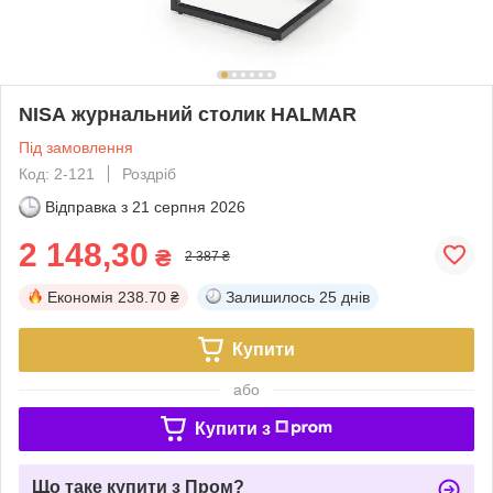
NISA журнальний столик HALMAR
Під замовлення
Код: 2-121
Роздріб
Відправка з
21 серпня 2026
2 148,30
₴
2 387 ₴
Економія
238.70 ₴
Залишилось
25 днів
Купити
або
Купити з
Що таке купити з Пром?