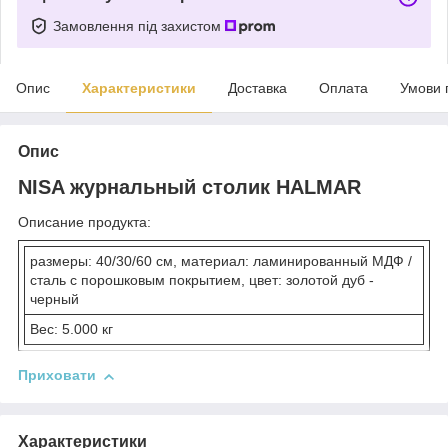
Замовлення під захистом
Опис
Характеристики
Доставка
Оплата
Умови 
Опис
NISA журнальный столик HALMAR
Описание продукта:
размеры: 40/30/60 см, материал: ламинированный МДФ /
сталь с порошковым покрытием, цвет: золотой дуб -
черный
Вес: 5.000 кг
Приховати
Характеристики