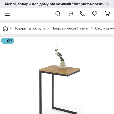
Меблі, товари для дому від компанії "Інтернет-магазин Орф
Товари та послуги
Польські меблі Halmar
Столики жу
–10%