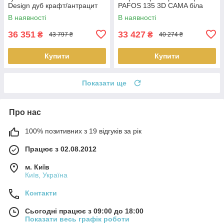
Design дуб крафт/антрацит
PAFOS 135 3D CAMA біла
(Польща)
В наявності
В наявності
36 351
33 427
₴
₴
43 797 ₴
40 274 ₴
Купити
Купити
Показати ще
Про нас
100% позитивних з 19 відгуків за рік
Працює з 02.08.2012
м. Київ
Київ, Україна
Контакти
Сьогодні працює з 09:00 до 18:00
Показати весь графік роботи