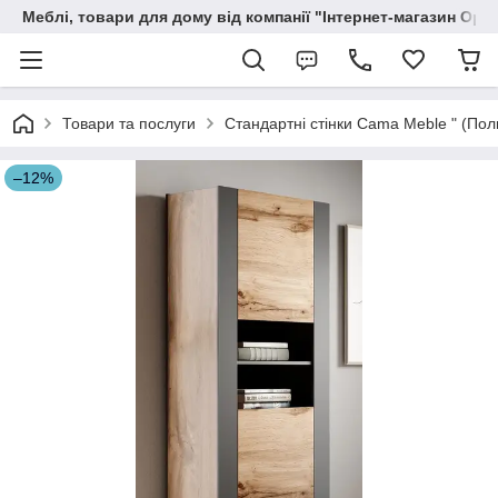
Меблі, товари для дому від компанії "Інтернет-магазин Орф
Товари та послуги
Стандартні стінки Cama Meble " (По
–12%