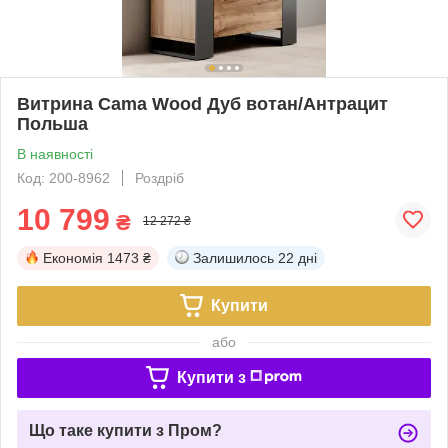
Витрина Cama Wood Дуб вотан/Антрацит
Польша
В наявності
Код: 200-8962
Роздріб
10 799
₴
12 272 ₴
Економія
1473 ₴
Залишилось
22 дні
Купити
або
Купити з
Що таке купити з Пром?