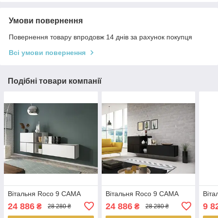
Умови повернення
Повернення товару впродовж 14 днів за рахунок покупця
Всі умови повернення
Подібні товари компанії
Вітальня Roco 9 CAMA
Вітальня Roco 9 CAMA
Віта
24 886
24 886
9 8
₴
₴
28 280 ₴
28 280 ₴