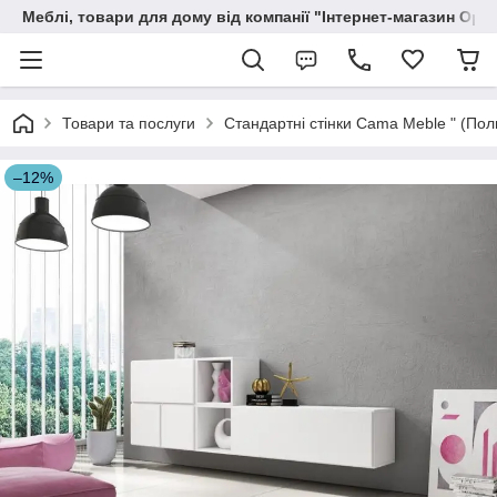
Меблі, товари для дому від компанії "Інтернет-магазин Орф
Товари та послуги
Стандартні стінки Cama Meble " (По
–12%