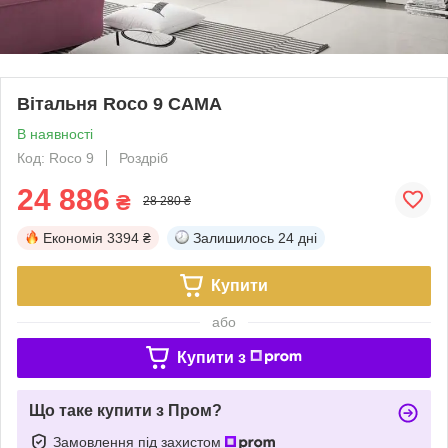
Вітальня Roco 9 CAMA
В наявності
Код: Roco 9
Роздріб
24 886
₴
28 280 ₴
Економія
3394 ₴
Залишилось
24 дні
Купити
або
Купити з
Що таке купити з Пром?
Замовлення під захистом