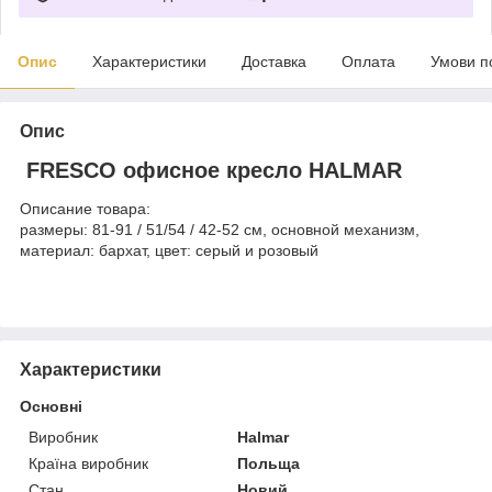
Опис
Характеристики
Доставка
Оплата
Умови п
Опис
FRESCO офисное кресло HALMAR
Описание товара:
размеры: 81-91 / 51/54 / 42-52 см, основной механизм,
материал: бархат, цвет: серый и розовый
Характеристики
Основні
Виробник
Halmar
Країна виробник
Польща
Стан
Новий