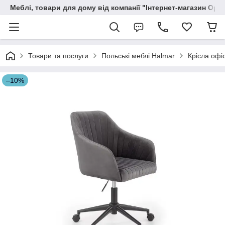
Меблі, товари для дому від компанії "Інтернет-магазин Орф
Товари та послуги
Польські меблі Halmar
Крісла офі
–10%