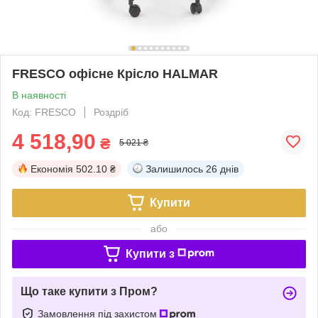
FRESCO офісне Крісло HALMAR
В наявності
Код: FRESCO
Роздріб
4 518,90
₴
5 021 ₴
Економія
502.10 ₴
Залишилось
26 днів
Купити
або
Купити з
Що таке купити з Пром?
Замовлення під захистом