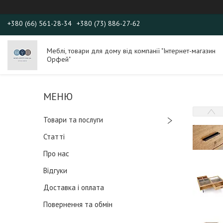
+380 (66) 561-28-34
+380 (73) 886-27-62
Меблі, товари для дому від компанії "Інтернет-магазин
Орфей"
Товари та послуги
Статті
Про нас
Відгуки
Доставка і оплата
Повернення та обмін