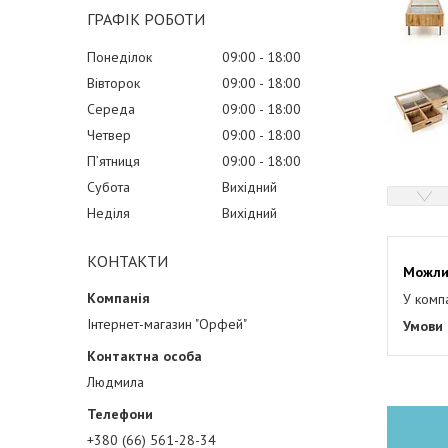
ГРАФІК РОБОТИ
Понеділок
09:00
18:00
Вівторок
09:00
18:00
Середа
09:00
18:00
Четвер
09:00
18:00
Пʼятниця
09:00
18:00
Субота
Вихідний
Неділя
Вихідний
КОНТАКТИ
У комп
Інтернет-магазин "Орфей"
Людмила
+380 (66) 561-28-34