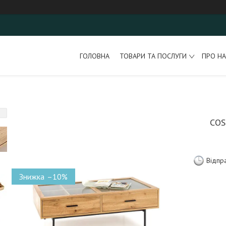
ГОЛОВНА
ТОВАРИ ТА ПОСЛУГИ
ПРО НА
CO
Відпр
–10%