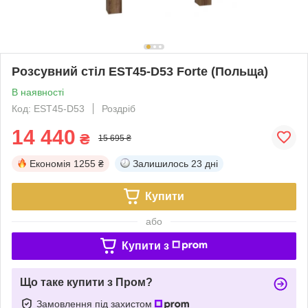
Розсувний стіл EST45-D53 Forte (Польща)
В наявності
Код: EST45-D53
Роздріб
14 440
₴
15 695 ₴
Економія
1255 ₴
Залишилось
23 дні
Купити
або
Купити з
Що таке купити з Пром?
Замовлення під захистом