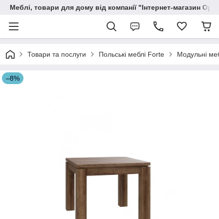
Меблі, товари для дому від компанії "Інтернет-магазин Орф
Товари та послуги
Польські меблі Forte
Модульні меб
–8%