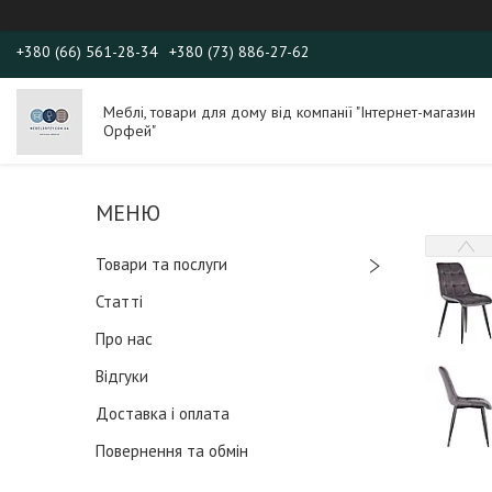
+380 (66) 561-28-34
+380 (73) 886-27-62
Меблі, товари для дому від компанії "Інтернет-магазин
Орфей"
Товари та послуги
Статті
Про нас
Відгуки
Доставка і оплата
Повернення та обмін