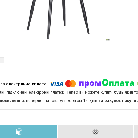
анії підключені електронні платежі. Тепер ви можете купити будь-який т
повернення товару протягом 14 днів
за рахунок покупц