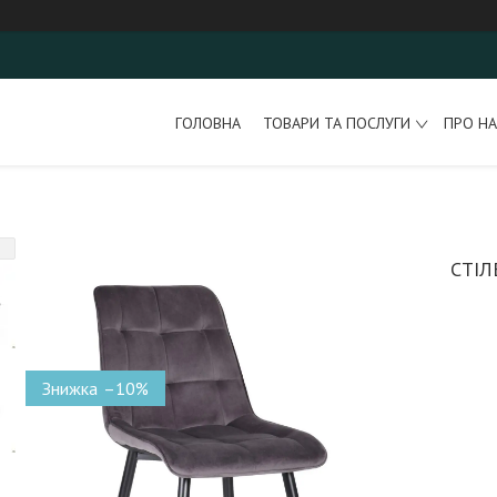
ГОЛОВНА
ТОВАРИ ТА ПОСЛУГИ
ПРО НА
СТІЛ
–10%