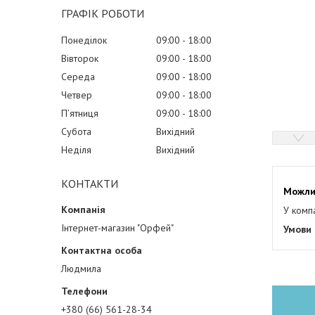
ГРАФІК РОБОТИ
Понеділок
09:00
18:00
Вівторок
09:00
18:00
Середа
09:00
18:00
Четвер
09:00
18:00
Пʼятниця
09:00
18:00
Субота
Вихідний
Неділя
Вихідний
КОНТАКТИ
У комп
Інтернет-магазин "Орфей"
Людмила
+380 (66) 561-28-34