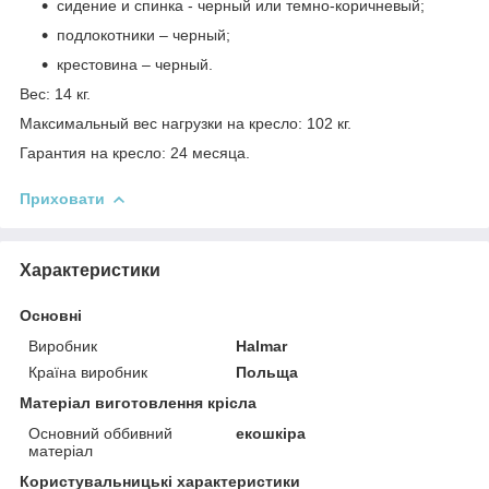
сидение и спинка - черный или темно-коричневый;
подлокотники – черный;
крестовина – черный.
Вес: 14 кг.
Максимальный вес нагрузки на кресло: 102 кг.
Гарантия на кресло: 24 месяца.
Приховати
Характеристики
Основні
Виробник
Halmar
Країна виробник
Польща
Матеріал виготовлення крісла
Основний оббивний
екошкіра
матеріал
Користувальницькі характеристики