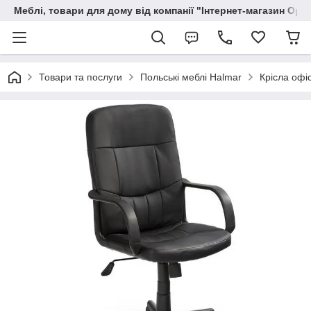
Меблі, товари для дому від компанії "Інтернет-магазин Орф
Товари та послуги
Польські меблі Halmar
Крісла офі