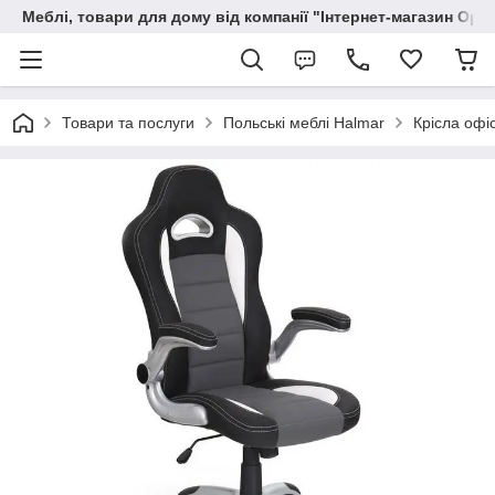
Меблі, товари для дому від компанії "Інтернет-магазин Орф
Товари та послуги
Польські меблі Halmar
Крісла офі