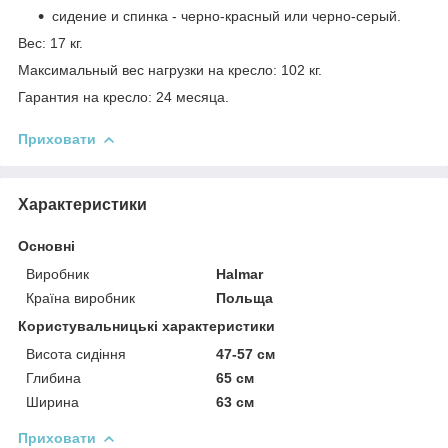
сидение и спинка - черно-красный или черно-серый.
Вес: 17 кг.
Максимальный вес нагрузки на кресло: 102 кг.
Гарантия на кресло: 24 месяца.
Приховати
Характеристики
Основні
Виробник
Halmar
Країна виробник
Польща
Користувальницькі характеристики
Висота сидіння
47-57 см
Глибина
65 см
Ширина
63 см
Приховати