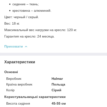
сидение – ткань;
крестовина – алюминий.
Цвет: черный / серый.
Вес: 18 кг.
Максимальный вес нагрузки на кресло: 120 кг.
Гарантия на кресло: 24 месяца.
Приховати
Характеристики
Основні
Виробник
Halmar
Країна виробник
Польща
Колір
Сірий
Користувальницькі характеристики
Висота сидіння
45-55 см