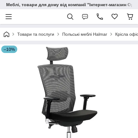
Меблі, товари для дому від компанії "Інтернет-магазин Орф
Товари та послуги
Польські меблі Halmar
Крісла офі
–10%