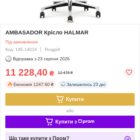
AMBASADOR Крісло HALMAR
Під замовлення
Код: 145-14019
Роздріб
Відправка з
23 серпня 2026
11 228,40
₴
12 476 ₴
Економія
1247.60 ₴
Залишилось
23 дні
Купити
або
Купити з
Що таке купити з Пром?