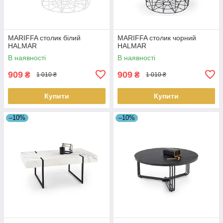
MARIFFA столик білий
MARIFFA столик чорний
HALMAR
HALMAR
В наявності
В наявності
909
909
₴
₴
1 010 ₴
1 010 ₴
Купити
Купити
–10%
–10%