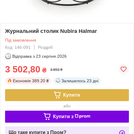
Журнальний столик Nubira Halmar
Під замовлення
Код: 146-091
Роздріб
Відправка з
23 серпня 2026
3 502,80
₴
3 892 ₴
Економія
389.20 ₴
Залишилось
23 дні
Купити
або
Купити з
Що таке купити з Пром?