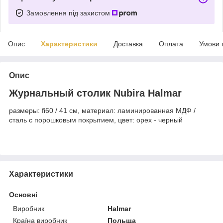
Замовлення під захистом
Опис
Характеристики
Доставка
Оплата
Умови 
Опис
Журнальный столик Nubira Halmar
размеры: fi60 / 41 см, материал: ламинированная МДФ /
сталь с порошковым покрытием, цвет: орех - черный
Характеристики
Основні
Виробник
Halmar
Країна виробник
Польща