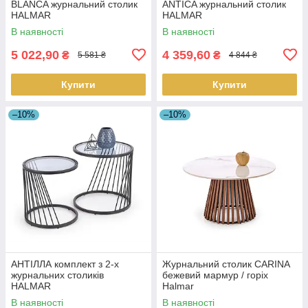
BLANCA журнальний столик
ANTICA журнальний столик
HALMAR
HALMAR
В наявності
В наявності
5 022,90
4 359,60
₴
₴
5 581 ₴
4 844 ₴
Купити
Купити
–10%
–10%
АНТІЛЛА комплект з 2-х
Журнальний столик CARINA
журнальних столиків
бежевий мармур / горіх
HALMAR
Halmar
В наявності
В наявності