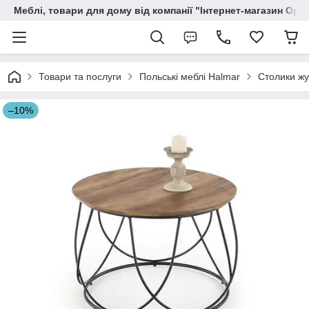
Меблі, товари для дому від компанії "Інтернет-магазин Орф
Товари та послуги
Польські меблі Halmar
Столики жу
–10%