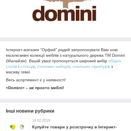
Інтернет-магазин "Орфей" радий запропонувати Вам нові
ексклюзивні колекції меблів з натурального дерева ТМ Domini
(Малайзія). Вашій увазі пропонується широкий вибір
обідніх
столів
і
стільців
,
столових наборів
,
спальних гарнітурів
з
масиву гевеї.
Весь асортимент є у наявності!
«Domini» – не просто меблі!
Інші новини рубрики
14.02.2018
Купуйте товари у розстрочку в Інтернет-