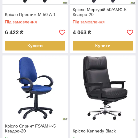
Крісло Меркурій 50/АМФ-5
Крісло Престиж-М 50 А-1
Квадро-20
Під замовлення
Під замовлення
6 422
4 063
₴
₴
Купити
Купити
Крісло Спринт FS/АМФ-5
Квадро-20
Крісло Kennedy Black