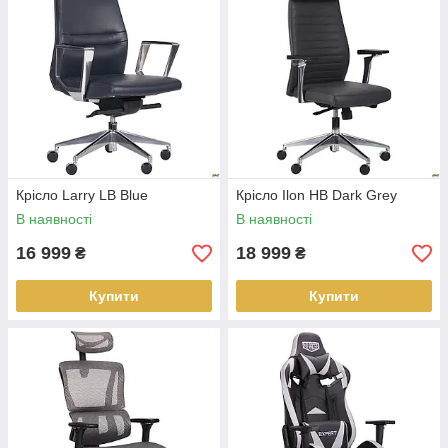
Крісло Larry LB Blue
Крісло Ilon HB Dark Grey
В наявності
В наявності
16 999
18 999
₴
₴
Купити
Купити