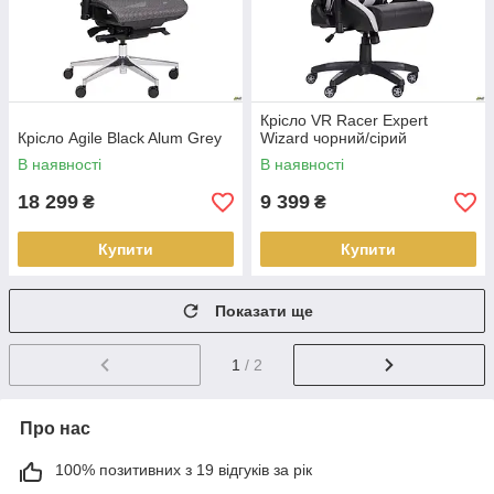
Крісло VR Racer Expert
Крісло Agile Black Alum Grey
Wizard чорний/сірий
В наявності
В наявності
18 299
9 399
₴
₴
Купити
Купити
Показати ще
1
/ 2
Про нас
100% позитивних з 19 відгуків за рік