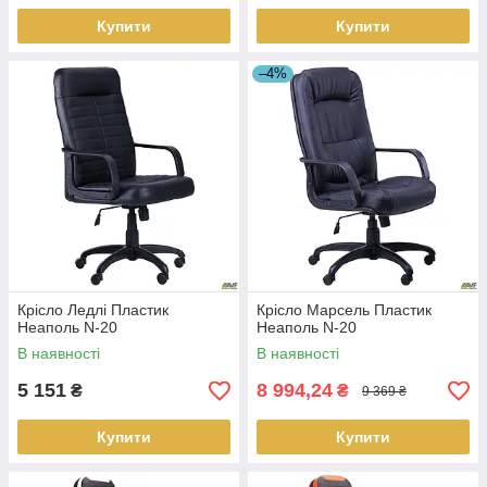
Купити
Купити
–4%
Крісло Ледлі Пластик
Крісло Марсель Пластик
Неаполь N-20
Неаполь N-20
В наявності
В наявності
5 151
8 994,24
₴
₴
9 369 ₴
Купити
Купити