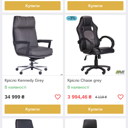
Купити
Купити
–3%
Крісло Kennedy Grey
Крісло Chase grey
В наявності
В наявності
34 999
3 994,46
₴
₴
4 118 ₴
Купити
Купити