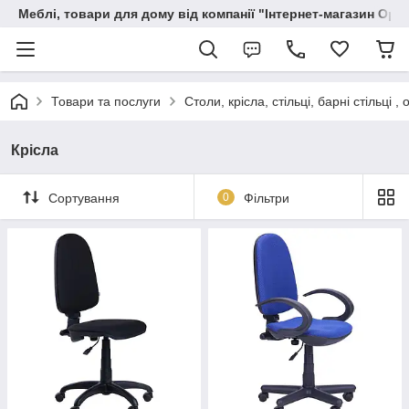
Меблі, товари для дому від компанії "Інтернет-магазин Орф
Товари та послуги
Столи, крісла, стільці, барні стільці 
Крісла
Сортування
0
Фільтри