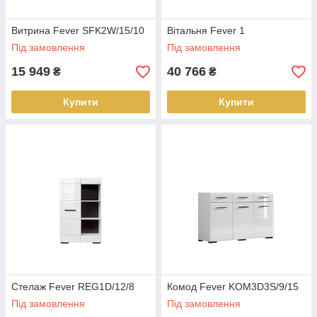
Витрина Fever SFK2W/15/10
Вітальня Fever 1
Під замовлення
Під замовлення
15 949
40 766
₴
₴
Купити
Купити
Стелаж Fever REG1D/12/8
Комод Fever KOM3D3S/9/15
Під замовлення
Під замовлення