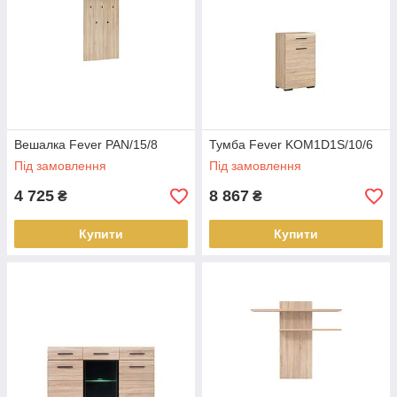
Вешалка Fever PAN/15/8
Тумба Fever KOM1D1S/10/6
Під замовлення
Під замовлення
4 725
8 867
₴
₴
Купити
Купити