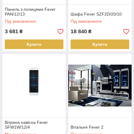
Панель з полицями Fever
PAN/12/13
Шафа Fever SZF2D/20/10
Під замовлення
Під замовлення
3 681
18 840
₴
₴
Купити
Купити
Вітрина навісна Fever
SFW1W/12/4
Вітальня Fever 2