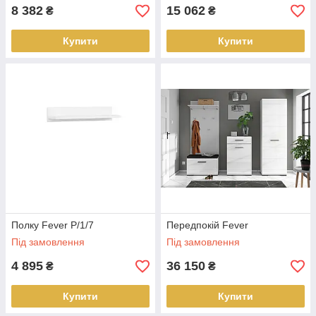
8 382
15 062
₴
₴
Купити
Купити
Полку Fever P/1/7
Передпокій Fever
Під замовлення
Під замовлення
4 895
36 150
₴
₴
Купити
Купити