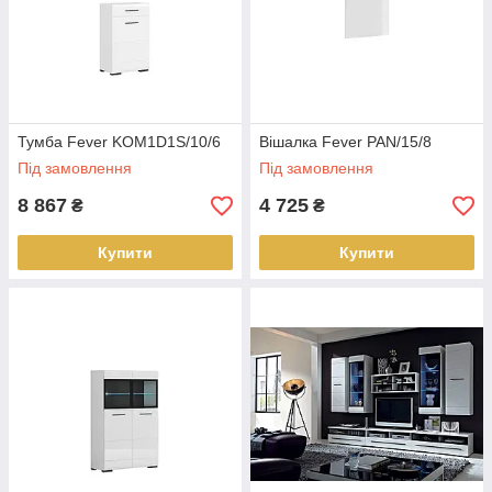
Тумба Fever KOM1D1S/10/6
Вішалка Fever PAN/15/8
Під замовлення
Під замовлення
8 867
4 725
₴
₴
Купити
Купити