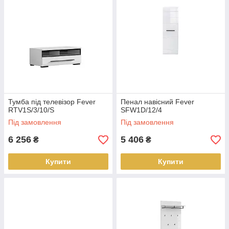
Тумба під телевізор Fever
Пенал навісний Fever
RTV1S/3/10/S
SFW1D/12/4
Під замовлення
Під замовлення
6 256
5 406
₴
₴
Купити
Купити