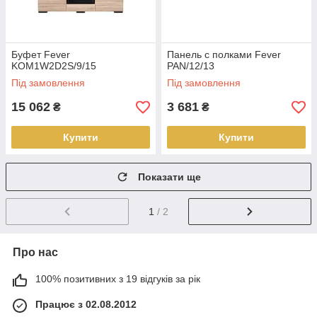
Буфет Fever
Панель с полками Fever
KOM1W2D2S/9/15
PAN/12/13
Під замовлення
Під замовлення
15 062
3 681
₴
₴
Купити
Купити
Показати ще
1
/ 2
Про нас
100% позитивних з 19 відгуків за рік
Працює з 02.08.2012