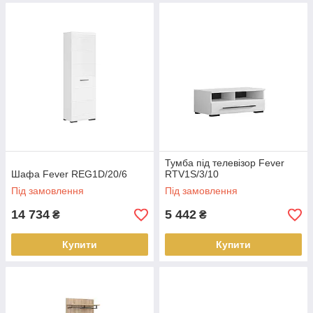
Тумба під телевізор Fever
Шафа Fever REG1D/20/6
RTV1S/3/10
Під замовлення
Під замовлення
14 734
5 442
₴
₴
Купити
Купити