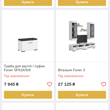
Купити
Купити
Тумба для взуття / пуфик
Fever SFK1K/5/8
Вітальня Fever 3
Під замовлення
Під замовлення
7 945
27 125
₴
₴
Купити
Купити