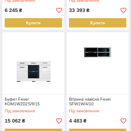
Під замовлення
Під замовлення
6 245
33 393
₴
₴
Купити
Купити
Буфет Fever
Вітрина навісна Fever
KOM1W2D2S/9/15
SFW1W/4/10
Під замовлення
Під замовлення
15 062
4 483
₴
₴