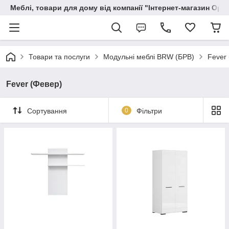
Меблі, товари для дому від компанії "Інтернет-магазин Орф
Товари та послуги
Модульні меблі BRW (БРВ)
Fever
Fever (Февер)
Сортування
0
Фільтри