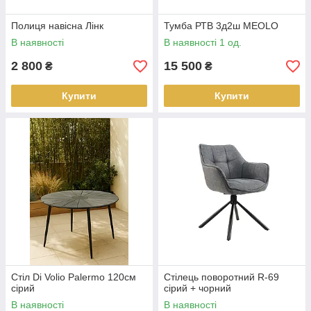
Полиця навісна Лінк
Тумба РТВ 3д2ш MEOLO
В наявності
В наявності 1 од.
2 800
15 500
₴
₴
Купити
Купити
Стіл Di Volio Palermo 120см
Стілець поворотний R-69
сірий
сірий + чорний
В наявності
В наявності