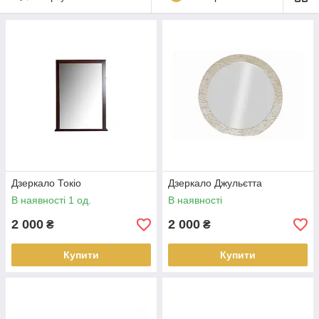
Дзеркало Токіо
Дзеркало Джульєтта
В наявності 1 од.
В наявності
2 000
2 000
₴
₴
Купити
Купити