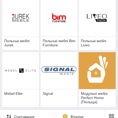
Польські меблі
Польські меблі Bim
Польські меблі
Jurek
Furniture
Liveo
Mebel Elite
Signal
Модульні меблі
Perfect Home
(Польща)
Сортування
0
Фільтри