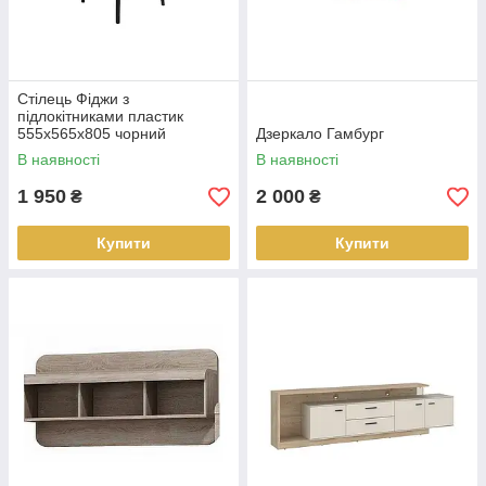
Стілець Фіджи з
підлокітниками пластик
555x565x805 чорний
Дзеркало Гамбург
В наявності
В наявності
1 950
2 000
₴
₴
Купити
Купити