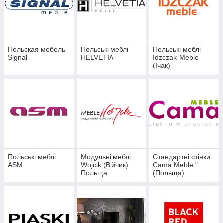
Польская мебель
Польські меблі
Польські меблі
Signal
HELVETIA
Idzczak-Meble
(Ічак)
Польські меблі
Модульні меблі
Стандартні стінки
ASM
Wojcik (Війчик)
Cama Meble "
Польща
(Польща)