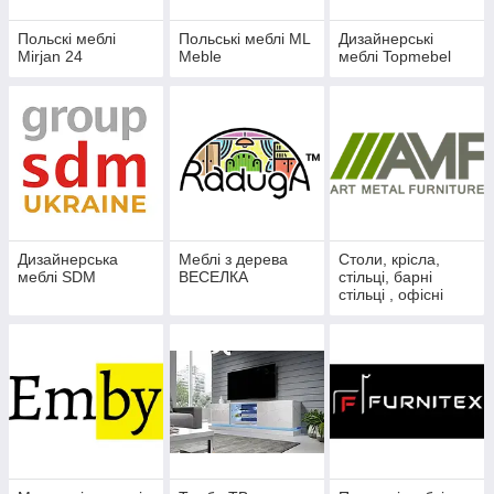
Польскі меблі
Польські меблі ML
Дизайнерські
Mirjan 24
Meble
меблі Topmebel
Дизайнерська
Меблі з дерева
Столи, крісла,
меблі SDM
ВЕСЕЛКА
стільці, барні
стільці , офісні
меблі AMF