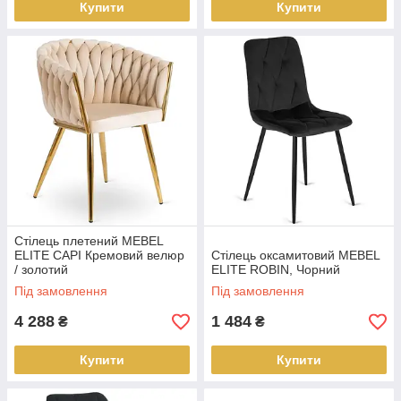
Купити
Купити
Стілець плетений MEBEL
ELITE CAPI Кремовий велюр
Стілець оксамитовий MEBEL
/ золотий
ELITE ROBIN, Чорний
Під замовлення
Під замовлення
4 288
1 484
₴
₴
Купити
Купити