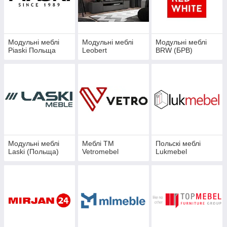
Модульні меблі
Модульні меблі
Модульні меблі
Piaski Польща
Leobert
BRW (БРВ)
Модульні меблі
Меблі TM
Польскі меблі
Laski (Польща)
Vetromebel
Lukmebel