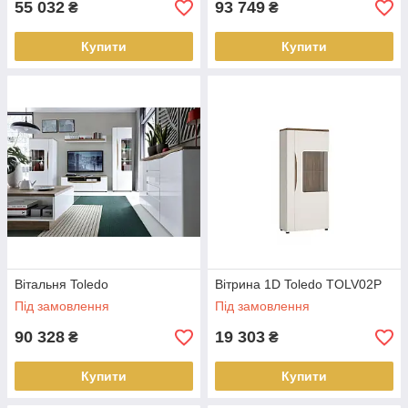
55 032
93 749
₴
₴
Купити
Купити
Вітальня Toledo
Вітрина 1D Toledo TOLV02P
Під замовлення
Під замовлення
90 328
19 303
₴
₴
Купити
Купити