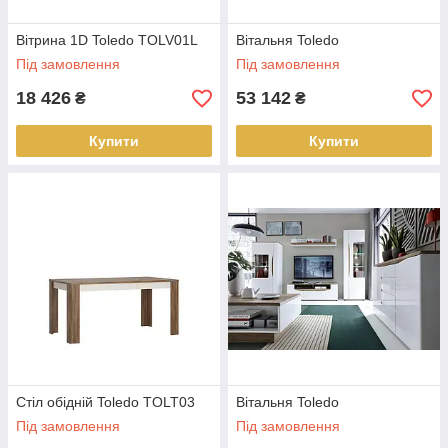
Вітрина 1D Toledo TOLV01L
Вітальня Toledo
Під замовлення
Під замовлення
18 426
53 142
₴
₴
Купити
Купити
Стіл обідній Toledo TOLT03
Вітальня Toledo
Під замовлення
Під замовлення