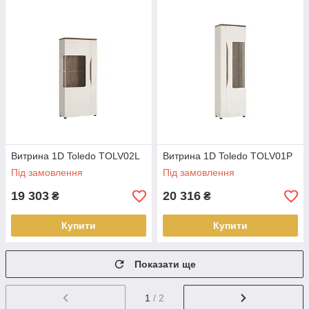
Витрина 1D Toledo TOLV02L
Витрина 1D Toledo TOLV01P
Під замовлення
Під замовлення
19 303
20 316
₴
₴
Купити
Купити
Показати ще
1
/ 2