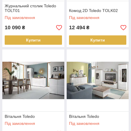
Журнальний столик Toledo
TOLT01
Комод 2D Toledo TOLK02
Під замовлення
Під замовлення
10 090
12 494
₴
₴
Купити
Купити
Вітальня Toledo
Вітальня Toledo
Під замовлення
Під замовлення