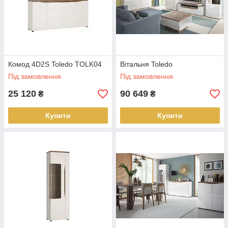
Комод 4D2S Toledo TOLK04
Вітальня Toledo
Під замовлення
Під замовлення
25 120
90 649
₴
₴
Купити
Купити