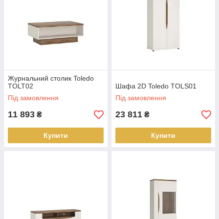
Журнальний столик Toledo
TOLT02
Шафа 2D Toledo TOLS01
Під замовлення
Під замовлення
11 893
23 811
₴
₴
Купити
Купити