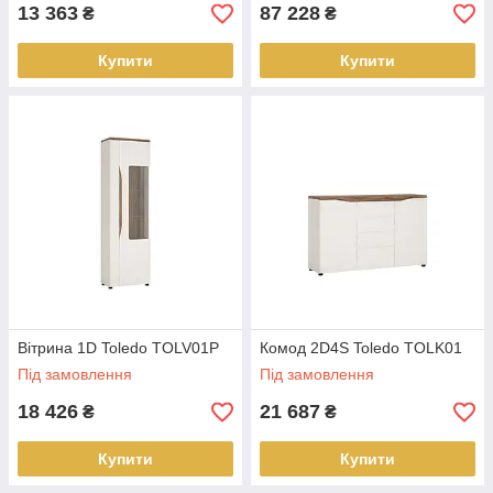
13 363
87 228
₴
₴
Купити
Купити
Вітрина 1D Toledo TOLV01P
Комод 2D4S Toledo TOLK01
Під замовлення
Під замовлення
18 426
21 687
₴
₴
Купити
Купити