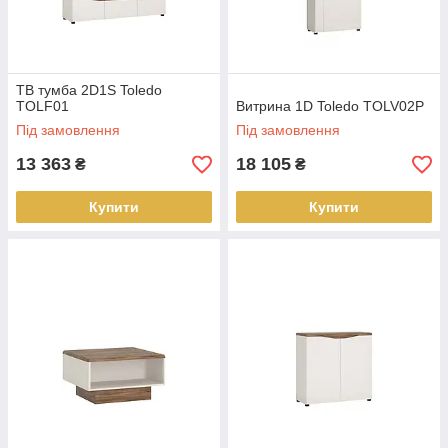
ТВ тумба 2D1S Toledo
TOLF01
Витрина 1D Toledo TOLV02P
Під замовлення
Під замовлення
13 363
18 105
₴
₴
Купити
Купити