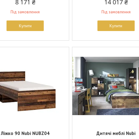
8 171 ₴
14 017 ₴
Під замовлення
Під замовлення
Купити
Купити
Ліжко 90 Nubi NUBZ04
Дитячі меблі Nubi