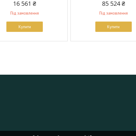
16 561 ₴
85 524 ₴
Під замовлення
Під замовлення
Купити
Купити