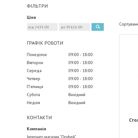
ФІЛЬТРИ
Ціна
ГРАФІК РОБОТИ
Понеділок
09:00
18:00
Вівторок
09:00
18:00
Середа
09:00
18:00
Четвер
09:00
18:00
Пʼятниця
09:00
18:00
Субота
Вихідний
Неділя
Вихідний
КОНТАКТИ
Сто
Інтернет-магазин "Орфей"