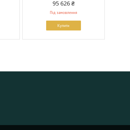
95 626 ₴
Під замовлення
Купити