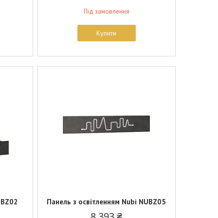
Під замовлення
Купити
UBZ02
Панель з освітленням Nubi NUBZ05
8 393 ₴