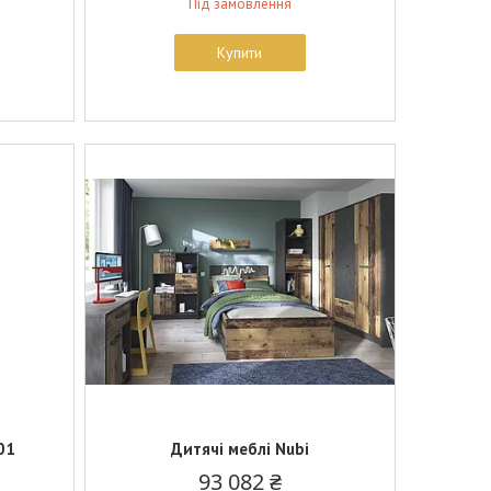
Під замовлення
Купити
01
Дитячі меблі Nubi
93 082 ₴