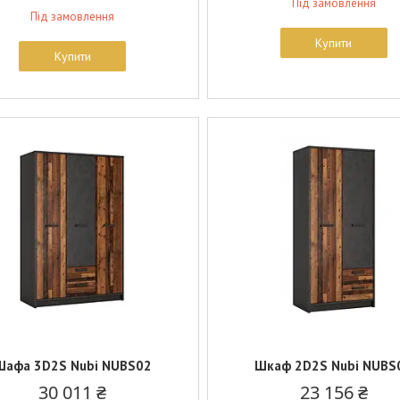
Під замовлення
Під замовлення
Купити
Купити
Шафа 3D2S Nubi NUBS02
Шкаф 2D2S Nubi NUBS
30 011 ₴
23 156 ₴