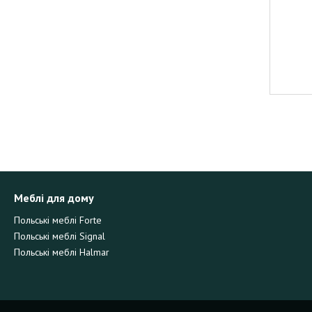
Меблі для дому
Польські меблі Forte
Польські меблі Signal
Польські меблі Halmar