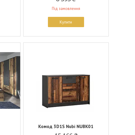
Під замовлення
Купити
Комод 3D1S Nubi NUBK01