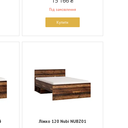
15 166 ₴
Під замовлення
Купити
4
Ліжко 120 Nubi NUBZ01