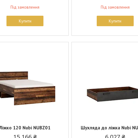
Під замовлення
Під замовлення
Купити
Купити
Ліжко 120 Nubi NUBZ01
Шухляда до ліжка Nubi N
15 166 ₴
6 027 ₴