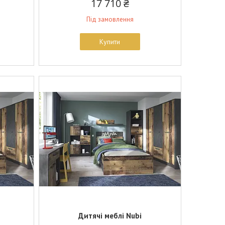
17 710 ₴
Під замовлення
Купити
Дитячі меблі Nubi