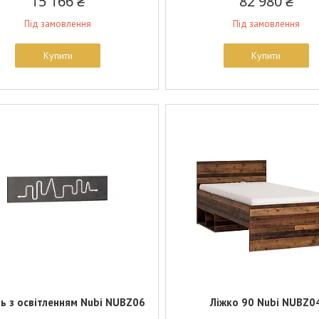
15 166 ₴
82 980 ₴
Під замовлення
Під замовлення
Купити
Купити
ь з освітленням Nubi NUBZ06
Ліжко 90 Nubi NUBZ0