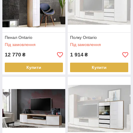
Пенал Ontario
Полку Ontario
Під замовлення
Під замовлення
12 770
1 914
₴
₴
Купити
Купити