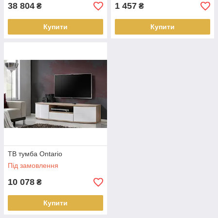
38 804
1 457
₴
₴
Купити
Купити
ТВ тумба Ontario
Під замовлення
10 078
₴
Купити