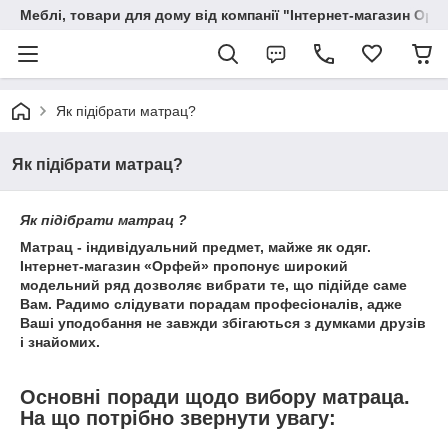
Меблі, товари для дому від компанії "Інтернет-магазин Орф
Як підібрати матрац?
Як підібрати матрац?
Як підібрати матрац ?
Матрац - індивідуальний предмет, майже як одяг.
Інтернет-магазин «Орфей»
пропонує широкий
модельний ряд дозволяє вибрати те, що підійде саме
Вам. Радимо слідувати порадам професіоналів, адже
Ваші уподобання не завжди збігаються з думками друзів
і знайомих.
Основні поради щодо вибору матраца.
На що потрібно звернути увагу: